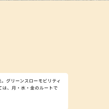
能。グリーンスローモビリティ
ては、月・水・金のルートで