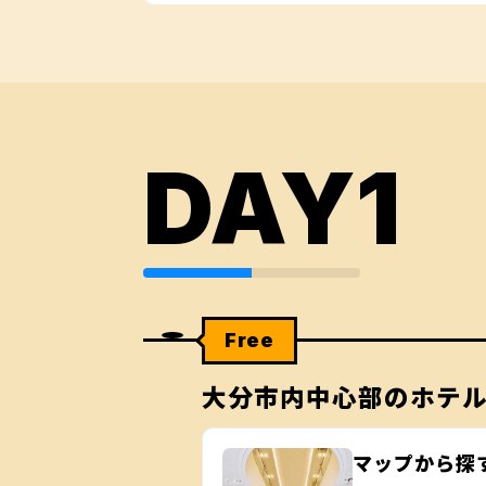
DAY1
Free
大分市内中心部のホテ
マップから探