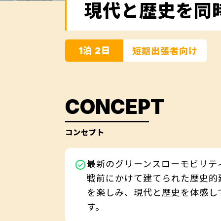
現代と歴史を同
1泊 2日
CONCEPT
コンセプト
最新のグリーンスローモビリテ
戦前にかけて建てられた歴史的
を楽しみ、現代と歴史を体感し
す。