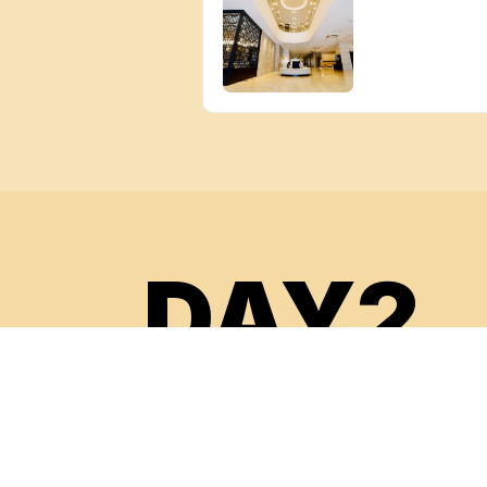
DAY2
09:13 ~ 09:30