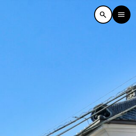
検索ができま
-PON