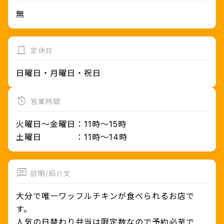
無
定休日
日曜日・月曜日・祝日
営業時間
火曜日〜金曜日：11時〜15時
土曜日 ：11時〜14時
おおいたサイクルシェア
説明/紹介文
電動アシスト自転車で自由にまわろ
大分で唯一ワッフルチキンが食べられるお店で
う！
す。
人気の日替わり弁当は限定数なので予約必至で